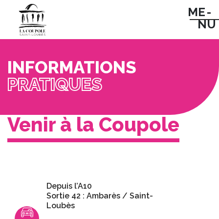
ME -
NU
INFORMATIONS
PRATIQUES
Venir à la Coupole
Depuis l’A10
Sortie 42 : Ambarès / Saint-
Loubès