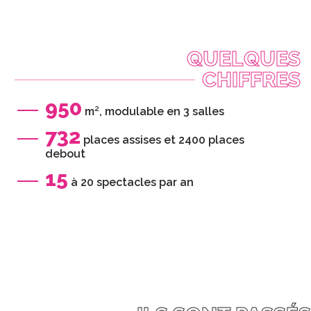
QUELQUES
CHIFFRES
950
m², modulable en 3 salles
732
places assises et 2400 places
debout
15
à 20 spectacles par an