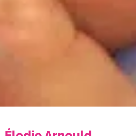
Élodie Arnould