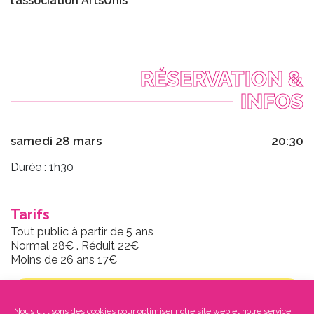
l’association ArtsUnis
RÉSERVATION &
INFOS
samedi 28 mars
20:30
Durée : 1h30
Tarifs
Tout public à partir de 5 ans
Normal 28€ . Réduit 22€
Moins de 26 ans 17€
TERMINÉ
Nous utilisons des cookies pour optimiser notre site web et notre service.