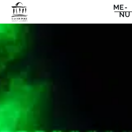
ME -
NU