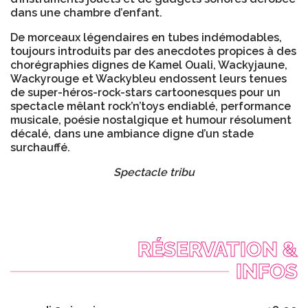
dans une chambre d’enfant.
De morceaux légendaires en tubes indémodables,
toujours introduits par des anecdotes propices à des
chorégraphies dignes de Kamel Ouali, Wackyjaune,
Wackyrouge et Wackybleu endossent leurs tenues
de super-héros-rock-stars cartoonesques pour un
spectacle mêlant rock’n’toys endiablé, performance
musicale, poésie nostalgique et humour résolument
décalé, dans une ambiance digne d’un stade
surchauffé.
Spectacle tribu
RÉSERVATION &
INFOS