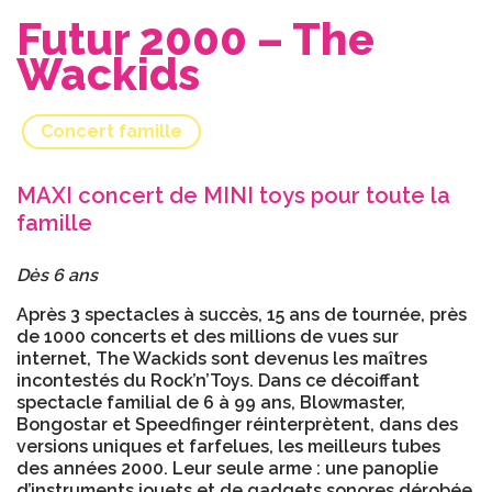
Futur 2000 – The
Wackids
Concert famille
MAXI concert de MINI toys pour toute la
famille
Dès 6 ans
Après 3 spectacles à succès, 15 ans de tournée, près
de 1000 concerts et des millions de vues sur
internet, The Wackids sont devenus les maîtres
incontestés du Rock’n’Toys. Dans ce décoiffant
spectacle familial de 6 à 99 ans, Blowmaster,
Bongostar et Speedfinger réinterprètent, dans des
versions uniques et farfelues, les meilleurs tubes
des années 2000. Leur seule arme : une panoplie
d’instruments jouets et de gadgets sonores dérobée