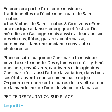
En première partie l’atelier de musiques
traditionnelles de l’école municipale de Saint-
Loubès.
« Les Violons de Saint-Loubès & Co », vous offrent
une musique à danser, énergique et festive. Des
mélodies de Gascogne mais aussi d’ailleurs, au son
des violons, flûtes, guitares, contrebasse,
cornemuse… dans une ambiance conviviale et
chaleureuse.
Place ensuite au groupe Zanzibar, à la musique
ouverte sur le monde. Des rythmes colorés, rythmés,
dansants, envoûtants, captivants et imaginaires.
Zanzibar : c’est aussi l’art de la variation, dans tous
ses états, avec la danse comme base de jeu.
On pourra entendre entre autres de la vielle à roue,
de la mandoline, de l’oud, du violon, de la basse.
PETITE RESTAURATION SUR PLACE
Le petit +
: