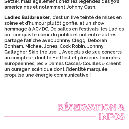
Setzer, mais également chez les légendes des 50’s
américaines et notamment Johnny Cash.
Ladies Ballbreaker
, c’est un live teinté de mises en
scène et d’humour plutôt gonflé, et un show
hommage à AC/DC. De salles en festivals, les Ladies
ont conquis le cœur du public et ont entre autres
partagé l’affiche avec Johnny Clegg, Deborah
Bonham, Michael Jones, Cock Robin, Johnny
Gallagher, Skip the use, … Avec plus de 300 concerts
au compteur, dont le Hellfest et plusieurs tournées
européennes, les « Dames Casses-Couilles » créent
un ouragan scénique dont l’identité marquée
propulse une énergie communicative !
RÉSERVATION &
INFOS