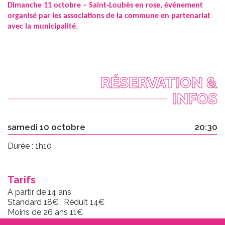
Dimanche 11
octobre
– Saint‑Loubès en
rose
, événement
organisé par les associations de la commune en partenariat
avec la municipalité.
RÉSERVATION &
INFOS
samedi 10 octobre
20:30
Durée : 1h10
Tarifs
A partir de 14 ans
Standard 18€ . Réduit 14€
Moins de 26 ans 11€