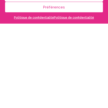
Préférences
EN SAVOIR
Politique de confidentialité
Politique de confidentialité
PLUS