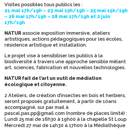
Visites possibles tous publics les :
21 mai 17h/19h – 23 mai 15h/19h – 25 mai 15h/19h
– 26 mai 17h/19h – 28 mai 17h/19h et 2 juin
17h/19h
NATUR
associe exposition immersive, ateliers
artistiques, actions pédagogiques pour les écoles,
résidence artistique et installation.
Le projet vise à sensibiliser les publics à la
biodiversité à travers une approche sensible mêlant
art, sciences, fabrication et nouvelles technologies.
NATUR
fait
de
l’art
un
outil
de
médiation
écologique
et
citoyenne.
2 Ateliers, de création d’insectes en bois et herbiers,
seront proposés gratuitement, à partir de 10ans
accompagné, sur par mail à
pascal.pas.pp@gmail.com (nombre de places limité) :
Lundi 25 mai de 16h30 à 19h00 à la chapelle St Loup
Mercredi 27 mai de 14h30 à 17h00 à la Médiathèque