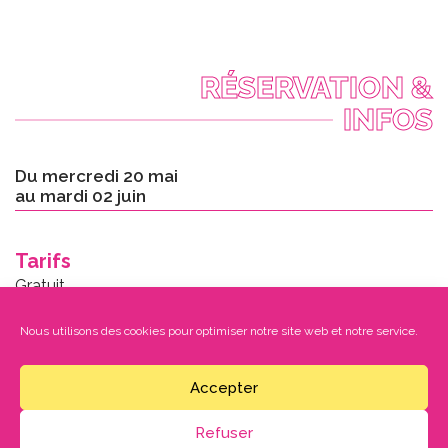
RÉSERVATION &
INFOS
Du mercredi 20 mai
au mardi 02 juin
Tarifs
Gratuit
Nous utilisons des cookies pour optimiser notre site web et notre service.
TERMINÉ
Accepter
DOCUMENT À TÉLÉCHARGER
Refuser