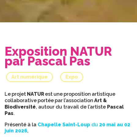
Exposition NATUR
par Pascal Pas
Art numérique
Expo
Le
projet
NATUR
est
une
proposition
artistique
collaborative
portée
par
l’association
Art &
Biodiversité
, autour du travail de l’artiste
Pascal
Pas
.
Présenté à la
Chapelle Saint-Loup
du
20 mai au 02
juin 2026
,